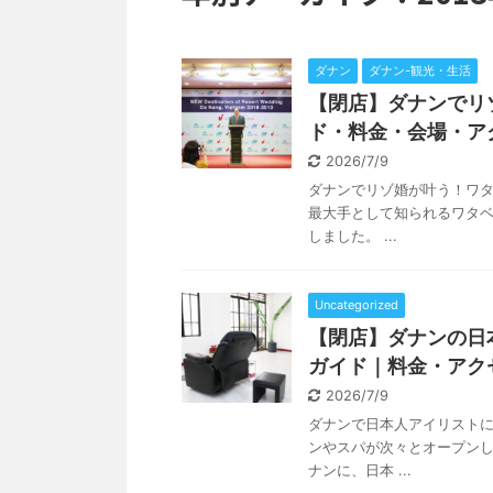
ダナン
ダナン-観光・生活
【閉店】ダナンでリ
ド・料金・会場・ア
2026/7/9
ダナンでリゾ婚が叶う！ワタ
最大手として知られるワタベウ
しました。 ...
Uncategorized
【閉店】ダナンの日本
ガイド｜料金・アク
2026/7/9
ダナンで日本人アイリストによ
ンやスパが次々とオープン
ナンに、日本 ...