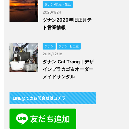
ダナン-観光・生活
2020/1/24
ダナン2020年旧正月テ
ト営業情報
ダナン
ダナン-お土産
2019/12/18
ダナン Cat Trang｜デザ
インプラカゴ＆オーダー
メイドサンダル
LINE@でのお問合せはコチラ