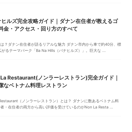
バナヒルズ完全攻略ガイド｜ダナン在住者が教えるゴ
料金・アクセス・回り方のすべて
ls）とは？ダナン在住者が語るリアルな魅力 ダナン市内から車で約40分、標
がるテーマパーク「Ba Na Hills（バナヒルズ）」。巨大な ...
La Restaurant(ノンラーレストラン)完全ガイド｜
潔なベトナム料理レストラン
 Restaurant（ノンラーレストラン）とは？ ダナンに数あるベトナム料
在住者の両方から高い評価を受けているのがNon La Resta ...