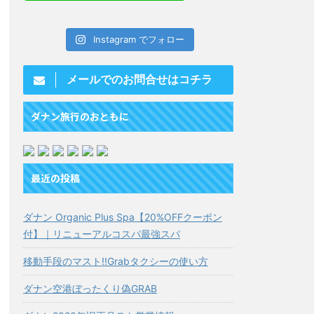
Instagram でフォロー
メールでのお問合せはコチラ
ダナン旅行のおともに
最近の投稿
ダナン Organic Plus Spa【20%OFFクーポン
付】｜リニューアルコスパ最強スパ
移動手段のマスト!!Grabタクシーの使い方
ダナン空港ぼったくり偽GRAB