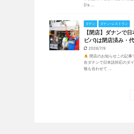
D'a ...
ダナン
ダナン-レストラン
【閉店】ダナンで日本
ビバ)は閉店済み・
2026/7/9
閉店のお知らせこの記事で
在ダナンで日本語対応のダイ
報も合わせて ...