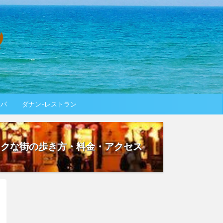
スパ
ダナン-レストラン
ックな街の歩き方・料金・アクセス