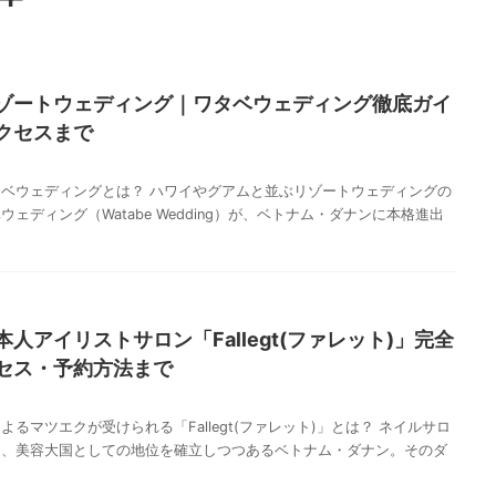
ゾートウェディング｜ワタベウェディング徹底ガイ
クセスまで
ベウェディングとは？ ハワイやグアムと並ぶリゾートウェディングの
ェディング（Watabe Wedding）が、ベトナム・ダナンに本格進出
人アイリストサロン「Fallegt(ファレット)」完全
セス・予約方法まで
るマツエクが受けられる「Fallegt(ファレット)」とは？ ネイルサロ
し、美容大国としての地位を確立しつつあるベトナム・ダナン。そのダ