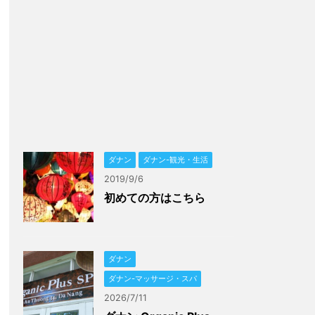
ダナン
ダナン-観光・生活
2019/9/6
初めての方はこちら
ダナン
ダナン-マッサージ・スパ
2026/7/11