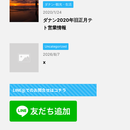
ダナン-観光・生活
2020/1/24
ダナン2020年旧正月テ
ト営業情報
Uncategorized
2026/8/7
x
LINE@でのお問合せはコチラ