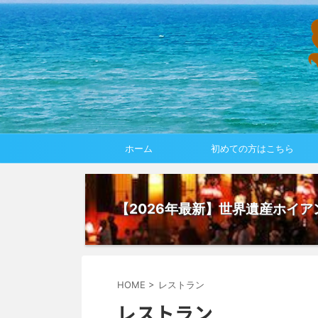
ホーム
初めての方はこちら
【2026年最新】世界遺産ホイ
HOME
>
レストラン
レストラン