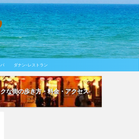
スパ
ダナン-レストラン
ックな街の歩き方・料金・アクセス