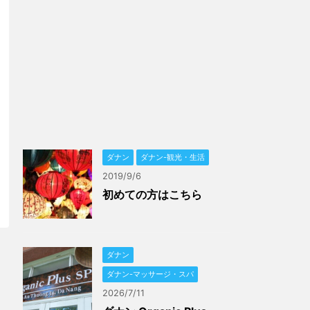
ダナン
ダナン-観光・生活
2019/9/6
初めての方はこちら
ダナン
ダナン-マッサージ・スパ
2026/7/11