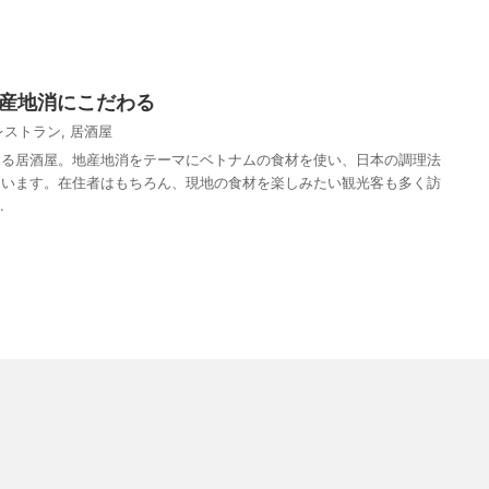
地産地消にこだわる
レストラン
,
居酒屋
する居酒屋。地産地消をテーマにベトナムの食材を使い、日本の調理法
ています。在住者はもちろん、現地の食材を楽しみたい観光客も多く訪
.