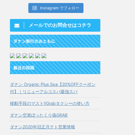
Instagram でフォロー
メールでのお問合せはコチラ
ダナン旅行のおともに
最近の投稿
ダナン Organic Plus Spa【20%OFFクーポン
付】｜リニューアルコスパ最強スパ
移動手段のマスト!!Grabタクシーの使い方
ダナン空港ぼったくり偽GRAB
ダナン2020年旧正月テト営業情報