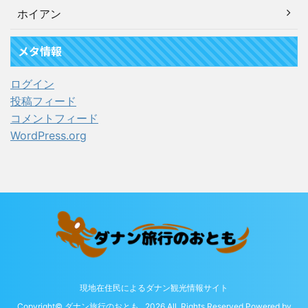
ホイアン
メタ情報
ログイン
投稿フィード
コメントフィード
WordPress.org
現地在住民によるダナン観光情報サイト
Copyright© ダナン旅行のおとも , 2026 All Rights Reserved Powered by