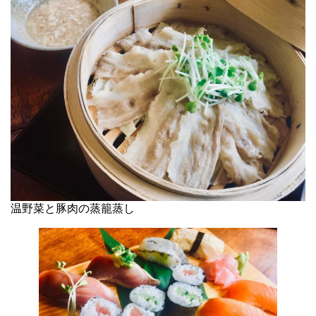
温野菜と豚肉の蒸籠蒸し