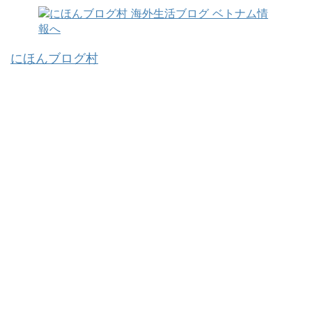
にほんブログ村