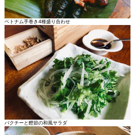
ベトナム手巻き4種盛り合わせ
パクチーと鰹節の和風サラダ