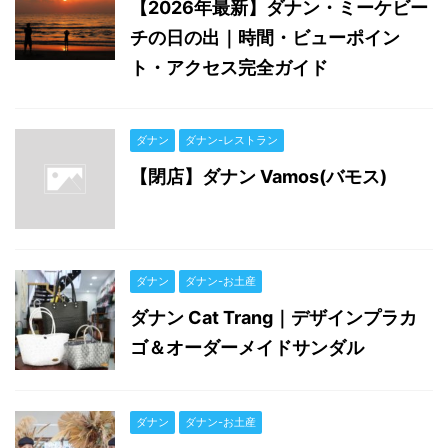
【2026年最新】ダナン・ミーケビー
チの日の出｜時間・ビューポイン
ト・アクセス完全ガイド
ダナン
ダナン-レストラン
【閉店】ダナン Vamos(バモス)
ダナン
ダナン-お土産
ダナン Cat Trang｜デザインプラカ
ゴ＆オーダーメイドサンダル
ダナン
ダナン-お土産