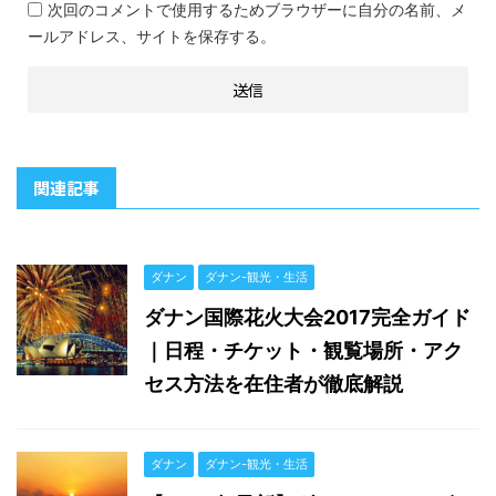
次回のコメントで使用するためブラウザーに自分の名前、メ
ールアドレス、サイトを保存する。
関連記事
ダナン
ダナン-観光・生活
ダナン国際花火大会2017完全ガイド
｜日程・チケット・観覧場所・アク
セス方法を在住者が徹底解説
ダナン
ダナン-観光・生活