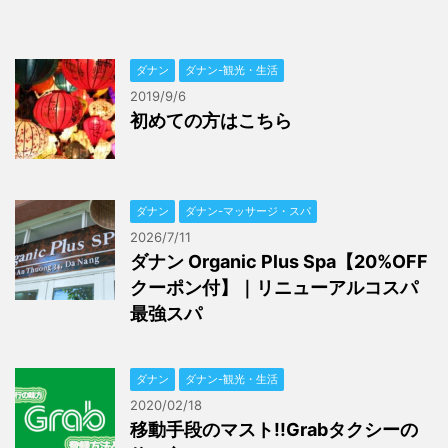
ダナン
ダナン-観光・生活
2019/9/6
初めての方はこちら
ダナン
ダナン-マッサージ・スパ
2026/7/11
ダナン Organic Plus Spa【20%OFF
クーポン付】｜リニューアルコスパ
最強スパ
ダナン
ダナン-観光・生活
2020/02/18
移動手段のマスト!!Grabタクシーの