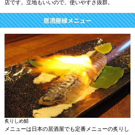
店です。立地もいいので、使いやすさ抜群。
居酒屋縁メニュー
炙りしめ鯖
メニューは日本の居酒屋でも定番メニューの炙りし