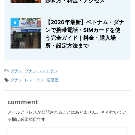
歩き方・料金・アクセス
【2026年最新】ベトナム・ダナ
5
ンで携帯電話・SIMカードを使
う完全ガイド｜料金・購入場
所・設定方法まで
-
ダナン
,
ダナン-レストラン
-
ダナン
,
レストラン
,
居酒屋
comment
メールアドレスが公開されることはありません。
※
が付いてい
る欄は必須項目です