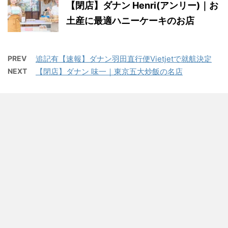
【閉店】ダナン Henri(アンリー)｜お
土産に最適ハニーケーキのお店
PREV
追記有【速報】ダナン羽田直行便Vietjetで就航決定
NEXT
【閉店】ダナン 味一｜東京五大炒飯の名店