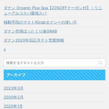
ダナン Organic Plus Spa【20%OFFクーポン付】｜リニ
ューアルコスパ最強スパ
移動手段のマスト!!Grabタクシーの使い方
ダナン空港ぼったくり偽GRAB
ダナン2020年旧正月テト営業情報
x
アーカイブ
2023年3月
2020年2月
2020年1月