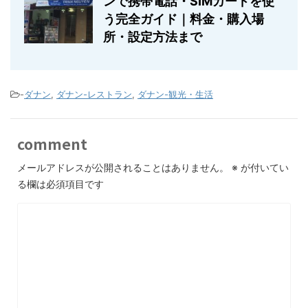
ンで携帯電話・SIMカードを使
う完全ガイド｜料金・購入場
所・設定方法まで
-
ダナン
,
ダナン-レストラン
,
ダナン-観光・生活
comment
メールアドレスが公開されることはありません。
※
が付いてい
る欄は必須項目です