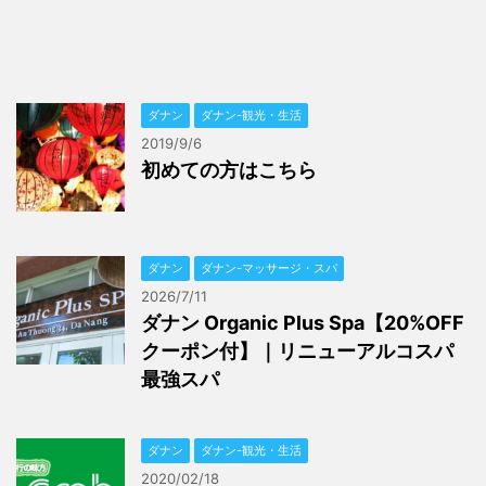
ダナン
ダナン-観光・生活
2019/9/6
初めての方はこちら
ダナン
ダナン-マッサージ・スパ
2026/7/11
ダナン Organic Plus Spa【20%OFF
クーポン付】｜リニューアルコスパ
最強スパ
ダナン
ダナン-観光・生活
2020/02/18