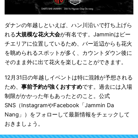
ダナンの年越しといえば、ハン川沿いで打ち上げら
れる
大規模な花火大会
が有名です。Jamminはビー
チエリアに位置しているため、バー近辺からも花火
を眺められるスポットが多く、カウントダウン後に
そのまま外に出て花火を楽しむことができます。
12月31日の年越しイベントは特に混雑が予想される
ため、
事前予約が強くおすすめ
です。過去には入場
制限がかかった年もあったとのこと。公式
SNS（InstagramやFacebook「Jammin Da
Nang」）をフォローして最新情報をチェックして
おきましょう。