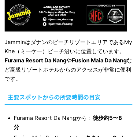
JamminはダナンのビーチリゾートエリアであるMy
Khe（ミーケー）ビーチ沿いに位置しています。
Furama Resort Da Nang
や
Fusion Maia Da Nang
な
ど高級リゾートホテルからのアクセスが非常に便利
です。
主要スポットからの所要時間の目安
Furama Resort Da Nangから：
徒歩約5〜8
分