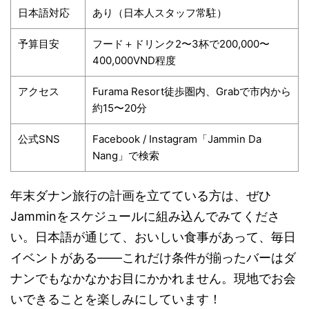
日本語対応
あり（日本人スタッフ常駐）
予算目安
フード＋ドリンク2〜3杯で200,000〜
400,000VND程度
アクセス
Furama Resort徒歩圏内、Grabで市内から
約15〜20分
公式SNS
Facebook / Instagram「Jammin Da
Nang」で検索
年末ダナン旅行の計画を立てている方は、ぜひ
Jamminをスケジュールに組み込んでみてくださ
い。日本語が通じて、おいしい食事があって、毎日
イベントがある——これだけ条件が揃ったバーはダ
ナンでもなかなかお目にかかれません。現地でお会
いできることを楽しみにしています！