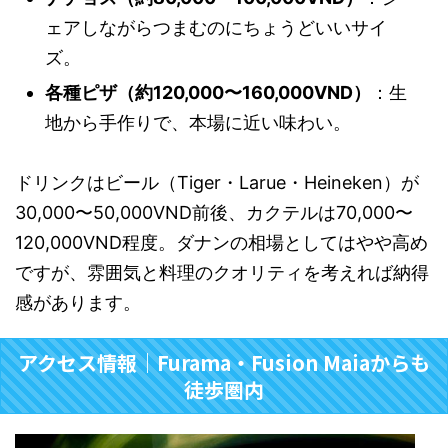
ェアしながらつまむのにちょうどいいサイ
ズ。
各種ピザ（約120,000〜160,000VND）
：生
地から手作りで、本場に近い味わい。
ドリンクはビール（Tiger・Larue・Heineken）が
30,000〜50,000VND前後、カクテルは70,000〜
120,000VND程度。ダナンの相場としてはやや高め
ですが、雰囲気と料理のクオリティを考えれば納得
感があります。
アクセス情報｜Furama・Fusion Maiaからも
徒歩圏内