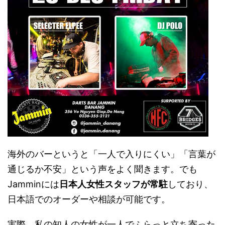
海外のバーというと「一人で入りにくい」「言葉が
通じるか不安」という声をよく聞きます。でも
Jamminには
日本人女性スタッフが常駐
しており、
日本語でのオーダーや相談が可能です。
実際、私の知人の女性が一人でふらっと立ち寄った