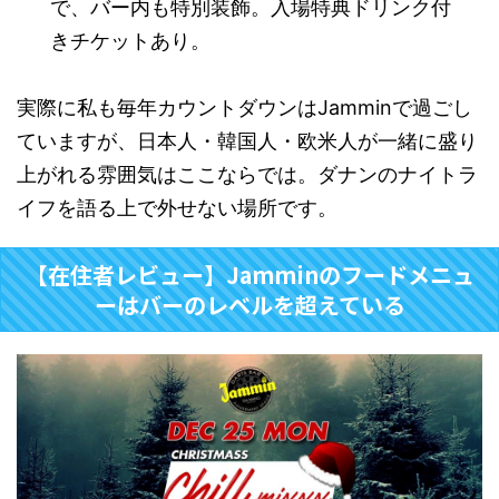
で、バー内も特別装飾。入場特典ドリンク付
きチケットあり。
実際に私も毎年カウントダウンはJamminで過ごし
ていますが、日本人・韓国人・欧米人が一緒に盛り
上がれる雰囲気はここならでは。ダナンのナイトラ
イフを語る上で外せない場所です。
【在住者レビュー】Jamminのフードメニュ
ーはバーのレベルを超えている