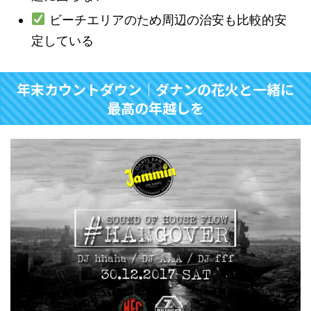
ビーチエリアのため周辺の治安も比較的安
定している
年末カウントダウン｜ダナンの花火と一緒に
最高の年越しを