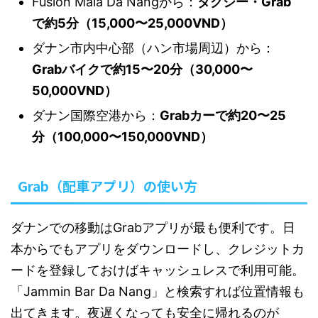
Fusion Maia Da Nangから：
タクシー・Grab
で約5分（15,000〜25,000VND）
ダナン市内中心部（ハン市場周辺）から：
Grabバイクで約15〜20分（30,000〜
50,000VND）
ダナン国際空港から：
Grabカーで約20〜25
分（100,000〜150,000VND）
Grab（配車アプリ）の使い方
ダナンでの移動はGrabアプリが最も便利です。日
本からでもアプリをダウンロードし、クレジットカ
ードを登録しておけばキャッシュレスで利用可能。
「Jammin Bar Da Nang」と検索すれば位置情報も
出てきます。夜遅くなっても安全に帰れるのが