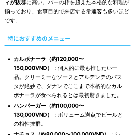
ィが抜群
に高い。バーの枠を超えた本格的な料理が
揃っており、食事目的で来店する常連客も多いほど
です。
特におすすめのメニュー
カルボナーラ（約120,000〜
150,000VND）
：個人的に最も推したい一
品。クリーミーなソースとアルデンテのパス
タが絶妙で、ダナンでここまで本格的なカル
ボナーラが食べられるとは最初驚きました。
ハンバーガー（約100,000〜
130,000VND）
：ボリューム満点でビールと
の相性抜群。
ナチョス（約80,000〜100,000VND）
：シ