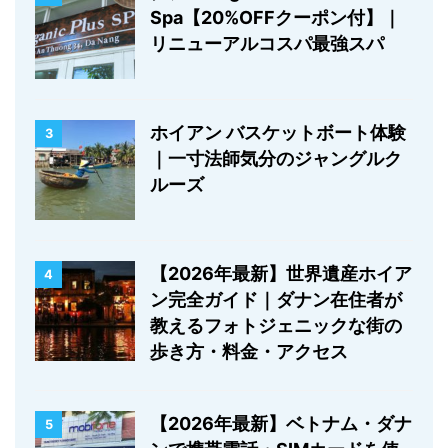
Spa【20%OFFクーポン付】｜
リニューアルコスパ最強スパ
ホイアン バスケットボート体験
3
｜一寸法師気分のジャングルク
ルーズ
【2026年最新】世界遺産ホイア
4
ン完全ガイド｜ダナン在住者が
教えるフォトジェニックな街の
歩き方・料金・アクセス
【2026年最新】ベトナム・ダナ
5