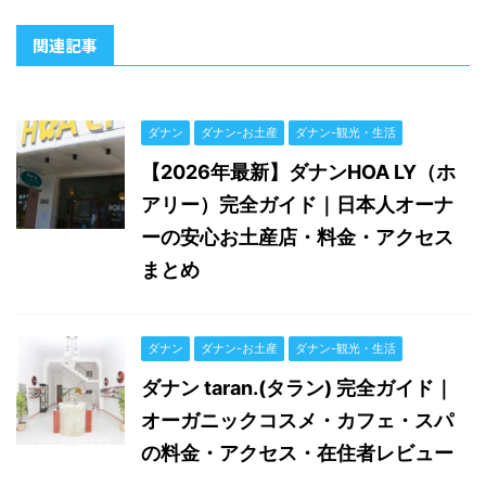
関連記事
ダナン
ダナン-お土産
ダナン-観光・生活
【2026年最新】ダナンHOA LY（ホ
アリー）完全ガイド｜日本人オーナ
ーの安心お土産店・料金・アクセス
まとめ
ダナン
ダナン-お土産
ダナン-観光・生活
ダナン taran.(タラン) 完全ガイド｜
オーガニックコスメ・カフェ・スパ
の料金・アクセス・在住者レビュー