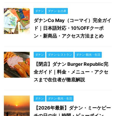
ダナン
ダナン-お土産
ダナンCo May（コーマイ）完全ガイ
ド｜日本語対応・10%OFFクーポ
ン・新商品・アクセス方法まとめ
ダナン
ダナン-レストラン
ダナン-観光・生活
【閉店】ダナン Burger Republic完
全ガイド｜料金・メニュー・アクセ
スまで在住者が徹底解説
ダナン
ダナン-観光・生活
【2026年最新】ダナン・ミーケビー
チの日の出｜時間・ビューポイン