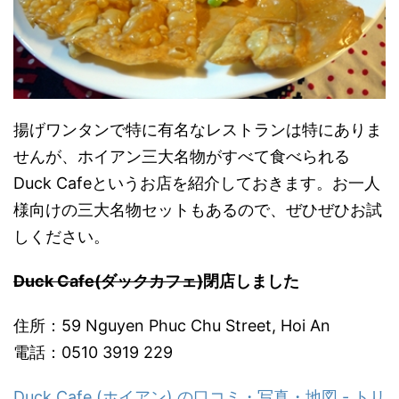
揚げワンタンで特に有名なレストランは特にありま
せんが、ホイアン三大名物がすべて食べられる
Duck Cafeというお店を紹介しておきます。お一人
様向けの三大名物セットもあるので、ぜひぜひお試
しください。
Duck Cafe(ダックカフェ)
閉店しました
住所：59 Nguyen Phuc Chu Street, Hoi An
電話：0510 3919 229
Duck Cafe (ホイアン) の口コミ・写真・地図 - トリ