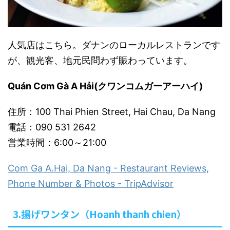
人気店はこちら。ダナンのローカルレストランです
が、観光客、地元民問わず賑わっています。
Quán Cơm Gà A Hải(クワンコムガーアーハイ)
住所：100 Thai Phien Street, Hai Chau, Da Nang
電話：090 531 2642
営業時間：6:00～21:00
Com Ga A.Hai, Da Nang - Restaurant Reviews,
Phone Number & Photos - TripAdvisor
3.揚げワンタン（Hoanh thanh chien）