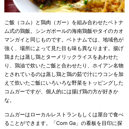
ご飯（コム）と鶏肉（ガー）を組み合わせたベトナ
ム式の鶏飯。シンガポールの海南鶏飯やタイのカオ
マンガイと同じものです。ベトナムでは、地域色が
強く、場所によって見た目も味も異なります。揚げ
鶏または蒸し鶏とターメリックライスをあわせた
り、鶏油で炊いたご飯と合わせたり、ホイアン名物
とされているのは蒸し鶏と鶏の茹で汁にウコンを加
えて炊いたご飯にいろいろな野菜をトッピングした
コムガーですが、個人的には揚げ鶏の方が好きか
な。
コムガーはローカルレストランもしくは屋台で食べ
ることができます。「Com Ga」の看板を目印に探