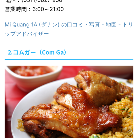
営業時間：6:00～21:00
Mi Quang 1A (ダナン) の口コミ・写真・地図 - トリ
ップアドバイザー
2.コムガー（Com Ga）