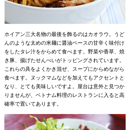
ホイアン三大名物の最後を飾るのはカオラウ。うど
んのような太めの米麺に醤油ベースの甘辛く味付け
をしたタレ汁をからめて食べます。野菜や香草、焼
き豚、揚げたせんべいがトッピングされています。
これらの具をよくかき混ぜ、スープにからめながら
食べます。ヌックマムなどを加えてもアクセントと
なり、とても美味しいですよ。屋台は意外と見つか
りませんが、ベトナム料理のレストランに入ると高
確率で置いてあります。