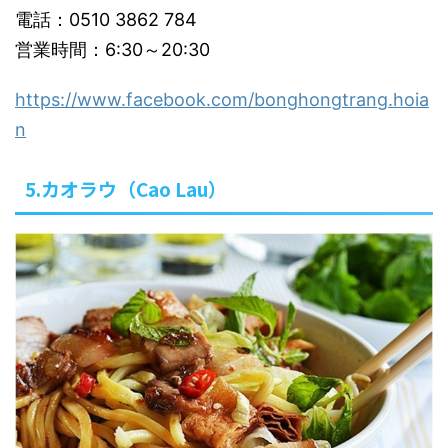
電話：0510 3862 784
営業時間：6:30～20:30
https://www.facebook.com/bonghongtrang.hoia
n
5.カオラウ（Cao Lau）