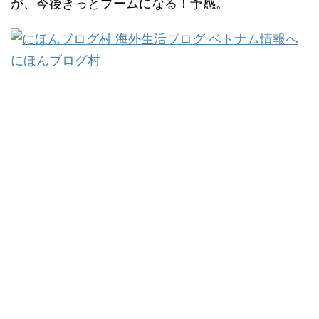
が、今後きっとブームになる！予感。
にほんブログ村