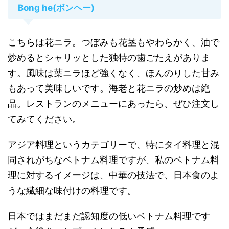
Bong he(ボンヘー)
こちらは花ニラ。つぼみも花茎もやわらかく、油で
炒めるとシャリッとした独特の歯ごたえがありま
す。風味は葉ニラほど強くなく、ほんのりした甘み
もあって美味しいです。海老と花ニラの炒めは絶
品。レストランのメニューにあったら、ぜひ注文し
てみてください。
アジア料理というカテゴリーで、特にタイ料理と混
同されがちなベトナム料理ですが、私のベトナム料
理に対するイメージは、中華の技法で、日本食のよ
うな繊細な味付けの料理です。
日本ではまだまだ認知度の低いベトナム料理です