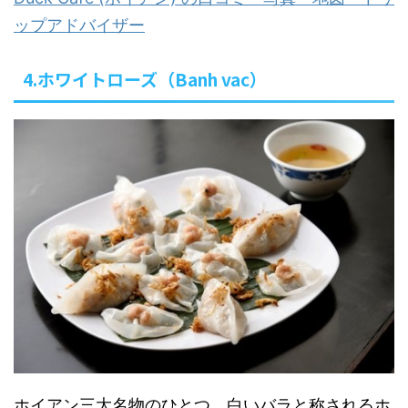
ップアドバイザー
4.ホワイトローズ（Banh vac）
ホイアン三大名物のひとつ、白いバラと称されるホ