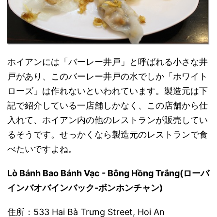
ホイアンには「バーレー井戸」と呼ばれる小さな井
戸があり、このバーレー井戸の水でしか「ホワイト
ローズ」は作れないといわれています。製造元は下
記で紹介している一店舗しかなく、この店舗から仕
入れて、ホイアン内の他のレストランが販売してい
るそうです。せっかくなら製造元のレストランで食
べたいですよね。
Lò Bánh Bao Bánh Vạc - Bông Hồng Trắng(ローバ
インバオバインバック-ボンホンチャン)
住所：533 Hai Bà Trưng Street, Hoi An