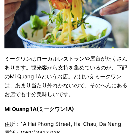
ミークワンはローカルレストランや屋台がたくさん
あります。観光客から支持を集めているのが、下記
のMi Quang 1Aというお店。とはいえミークワン
は、あまり当たり外れがないので、そのへんにある
お店でも十分美味しいです。
Mi Quang 1A(ミークワン1A)
住所：1A Hai Phong Street, Hai Chau, Da Nang
電話：(0511)3827 936