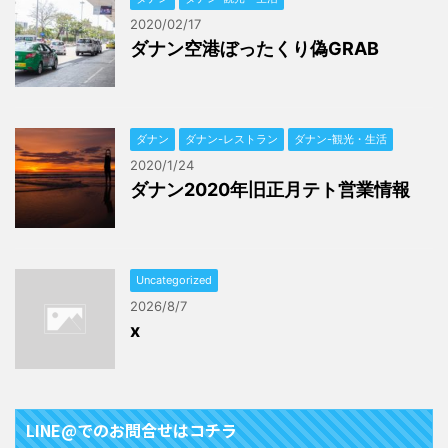
2020/02/17
ダナン空港ぼったくり偽GRAB
ダナン
ダナン-レストラン
ダナン-観光・生活
2020/1/24
ダナン2020年旧正月テト営業情報
Uncategorized
2026/8/7
x
LINE@でのお問合せはコチラ