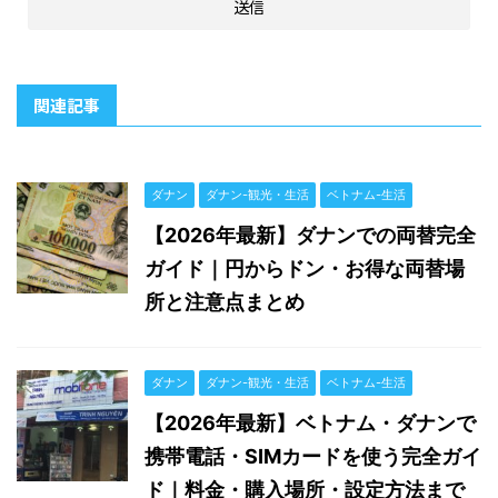
関連記事
ダナン
ダナン-観光・生活
ベトナム-生活
【2026年最新】ダナンでの両替完全
ガイド｜円からドン・お得な両替場
所と注意点まとめ
ダナン
ダナン-観光・生活
ベトナム-生活
【2026年最新】ベトナム・ダナンで
携帯電話・SIMカードを使う完全ガイ
ド｜料金・購入場所・設定方法まで