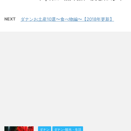
NEXT
ダナンお土産10選〜食べ物編〜【2018年更新】
ダナン
ダナン-観光・生活