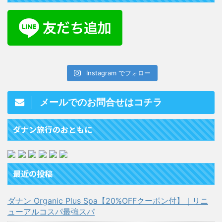
Instagram でフォロー
メールでのお問合せはコチラ
ダナン旅行のおともに
最近の投稿
ダナン Organic Plus Spa【20%OFFクーポン付】｜リニ
ューアルコスパ最強スパ