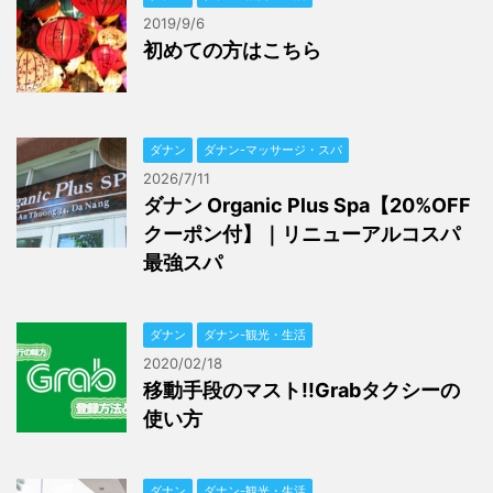
2019/9/6
初めての方はこちら
ダナン
ダナン-マッサージ・スパ
2026/7/11
ダナン Organic Plus Spa【20%OFF
クーポン付】｜リニューアルコスパ
最強スパ
ダナン
ダナン-観光・生活
2020/02/18
移動手段のマスト!!Grabタクシーの
使い方
ダナン
ダナン-観光・生活