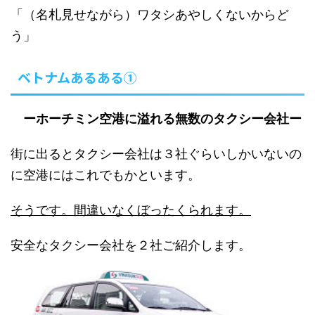
「（名札見せながら）ワタシあやしくないからど
う」
ベトナムあるある①
ーホーチミン空港に溢れる無数のタクシー会社ー
街に出るとタクシー会社は３社ぐらいしかいないの
に空港にはこれでもかといます。
そうです。間違いなくぼったくられます。
安全なタクシー会社を２社ご紹介します。